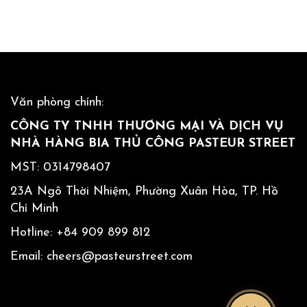
Văn phòng chính:
CÔNG TY TNHH THƯƠNG MẠI VÀ DỊCH VỤ
NHÀ HÀNG BIA THỦ CÔNG PASTEUR STREET
MST: 0314798407
23A Ngô Thời Nhiệm, Phường Xuân Hòa, TP. Hồ
Chí Minh
Hotline:
+84 909 899 812
Email:
cheers@pasteurstreet.com