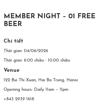
MEMBER NIGHT – 01 FREE
BEER
Chi tiết
Thời gian: 04/06/2026
Thời gian: 6:00 chiều - 10:00 chiều
Venue
122 Bui Thi Xuan, Hai Ba Trung, Hanoi
Opening hours: Daily 11am – 11pm
+843 2939 1618