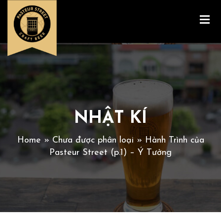
NHẬT KÍ
Home
»
Chưa được phân loại
» Hành Trình của
Pasteur Street (p.1) – Ý Tưởng