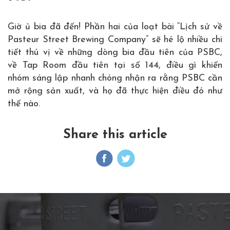
Giờ ủ bia đã đến! Phần hai của loạt bài “Lịch sử về
Pasteur Street Brewing Company” sẽ hé lộ nhiều chi
tiết thú vị về những dòng bia đầu tiên của PSBC,
về Tap Room đầu tiên tại số 144, điều gì khiến
nhóm sáng lập nhanh chóng nhận ra rằng PSBC cần
mở rộng sản xuất, và họ đã thực hiện điều đó như
thế nào.
Share this article