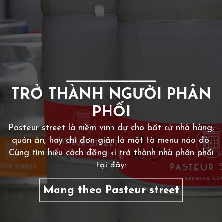
TRỞ THÀNH NGƯỜI PHÂN
PHỐI
Pasteur street là niềm vinh dự cho bất cứ nhà hàng,
quán ăn, hay chỉ đơn giản là một tờ menu nào đó.
Cùng tìm hiểu cách đăng kí trở thành nhà phân phối
tại đây:
Mang theo Pasteur street