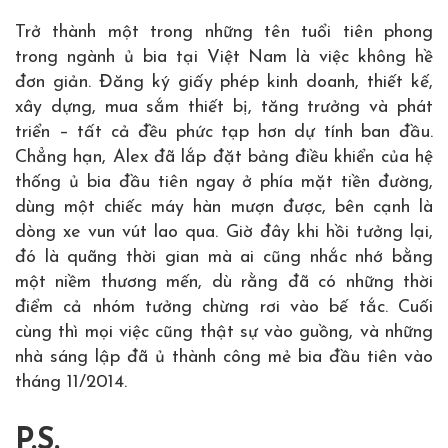
Trở thành một trong những tên tuổi tiên phong
trong ngành ủ bia tại Việt Nam là việc không hề
đơn giản. Đăng ký giấy phép kinh doanh, thiết kế,
xây dựng, mua sắm thiết bị, tăng trưởng và phát
triển – tất cả đều phức tạp hơn dự tính ban đầu.
Chẳng hạn, Alex đã lắp đặt bảng điều khiển của hệ
thống ủ bia đầu tiên ngay ở phía mặt tiền đường,
dùng một chiếc máy hàn mượn được, bên cạnh là
dòng xe vun vút lao qua. Giờ đây khi hồi tưởng lại,
đó là quãng thời gian mà ai cũng nhắc nhớ bằng
một niềm thương mến, dù rằng đã có những thời
điểm cả nhóm tưởng chừng rơi vào bế tắc. Cuối
cùng thì mọi việc cũng thật sự vào guồng, và những
nhà sáng lập đã ủ thành công mẻ bia đầu tiên vào
tháng 11/2014.
P.S.