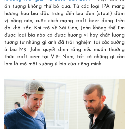
ấn tượng không thể bỏ qua. Từ các loại IPA mang
hương hoa bia đặc trưng đến bia đen (stout) đậm
vị nồng nàn, cuộc cách mạng craft beer đang trên
đà khởi sắc. Khi trở về Sài Gòn, John không thể tìm
được loại bia nào có được hương vị hay chất lượng
tương tự những gì anh đã trải nghiệm tại các xưởng
ủ bia Mỹ. John quyết định rằng nếu muốn thưởng
thức craft beer tại Việt Nam, tất cả những gì cần
làm là mở một xưởng ủ bia của riêng mình.