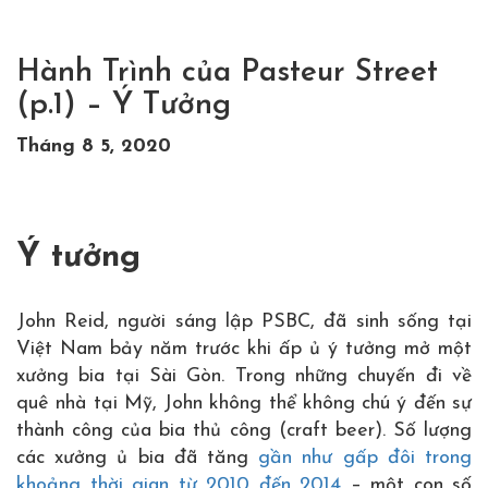
Hành Trình của Pasteur Street
(p.1) – Ý Tưởng
Tháng 8 5, 2020
Ý tưởng
John Reid, người sáng lập PSBC, đã sinh sống tại
Việt Nam bảy năm trước khi ấp ủ ý tưởng mở một
xưởng bia tại Sài Gòn. Trong những chuyến đi về
quê nhà tại Mỹ, John không thể không chú ý đến sự
thành công của bia thủ công (craft beer). Số lượng
các xưởng ủ bia đã tăng
gần như gấp đôi trong
khoảng thời gian từ 2010 đến 2014
– một con số