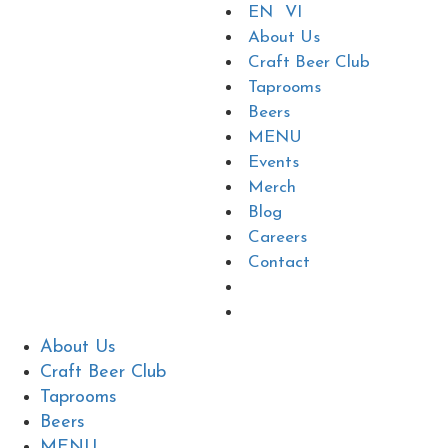
EN
VI
About Us
Craft Beer Club
Taprooms
Beers
MENU
Events
Merch
Blog
Careers
Contact
About Us
Craft Beer Club
Taprooms
Beers
MENU