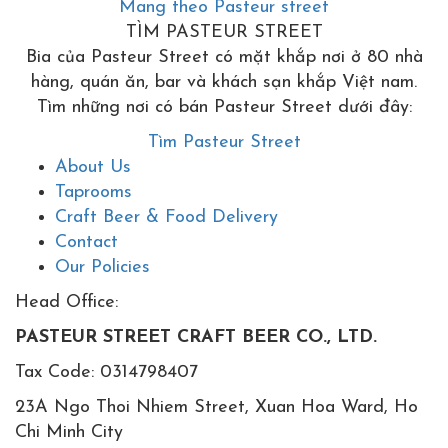
Mang theo Pasteur street
TÌM PASTEUR STREET
Bia của Pasteur Street có mặt khắp nơi ở 80 nhà
hàng, quán ăn, bar và khách sạn khắp Việt nam.
Tìm những nơi có bán Pasteur Street dưới đây:
Tìm Pasteur Street
About Us
Taprooms
Craft Beer & Food Delivery
Contact
Our Policies
Head Office:
PASTEUR STREET CRAFT BEER CO., LTD.
Tax Code: 0314798407
23A Ngo Thoi Nhiem Street, Xuan Hoa Ward, Ho
Chi Minh City