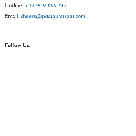
Hotline:
+84 909 899 812
Email:
cheers@pasteurstreet.com
Follow Us: