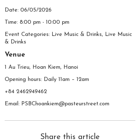
Date: 06/05/2026
Time: 8:00 pm - 10:00 pm
Event Categories: Live Music & Drinks, Live Music
& Drinks
Venue
1 Au Trieu, Hoan Kiem, Hanoi
Opening hours: Daily 11am – 12am
+84 2462949462
Email: PSBChoankiem@pasteurstreet.com
Share this article