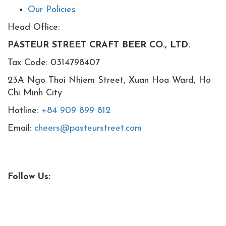
Our Policies
Head Office:
PASTEUR STREET CRAFT BEER CO., LTD.
Tax Code: 0314798407
23A Ngo Thoi Nhiem Street, Xuan Hoa Ward, Ho
Chi Minh City
Hotline:
+84 909 899 812
Email:
cheers@pasteurstreet.com
Follow Us: