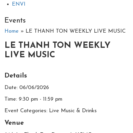
EN
VI
Events
Home
» LE THANH TON WEEKLY LIVE MUSIC
LE THANH TON WEEKLY
LIVE MUSIC
Details
Date: 06/06/2026
Time: 9:30 pm - 11:59 pm
Event Categories: Live Music & Drinks
Venue