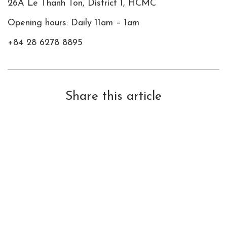
26A Le Thanh Ton, District 1, HCMC
Opening hours: Daily 11am – 1am
+84 28 6278 8895
Share this article