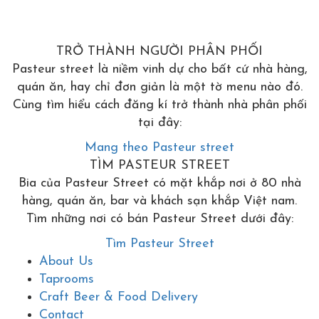
TRỞ THÀNH NGƯỜI PHÂN PHỐI
Pasteur street là niềm vinh dự cho bất cứ nhà hàng,
quán ăn, hay chỉ đơn giản là một tờ menu nào đó.
Cùng tìm hiểu cách đăng kí trở thành nhà phân phối
tại đây:
Mang theo Pasteur street
TÌM PASTEUR STREET
Bia của Pasteur Street có mặt khắp nơi ở 80 nhà
hàng, quán ăn, bar và khách sạn khắp Việt nam.
Tìm những nơi có bán Pasteur Street dưới đây:
Tìm Pasteur Street
About Us
Taprooms
Craft Beer & Food Delivery
Contact