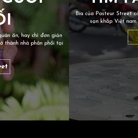
Bia của Pasteur Street c
ỐI
sạn khắp Việt nam.
quán ăn, hay chỉ đơn giản
ở thành nhà phân phối tại
eet