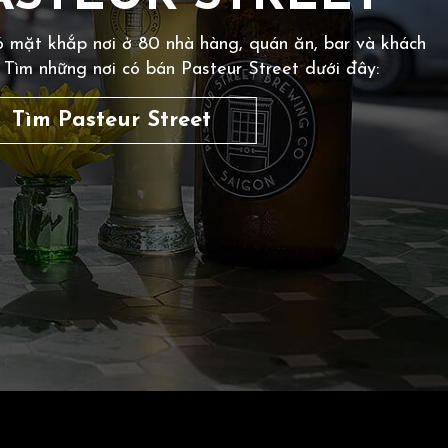
ó mặt khắp nơi ở 80 nhà hàng, quán ăn, bar và khách
 Tìm những nơi có bán Pasteur Street dưới đây:
Tìm Pasteur Street