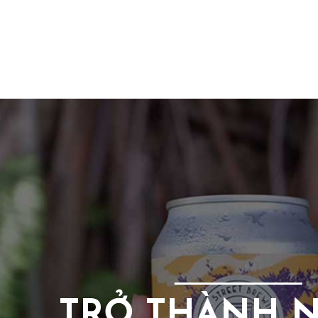
TRỞ THÀNH 