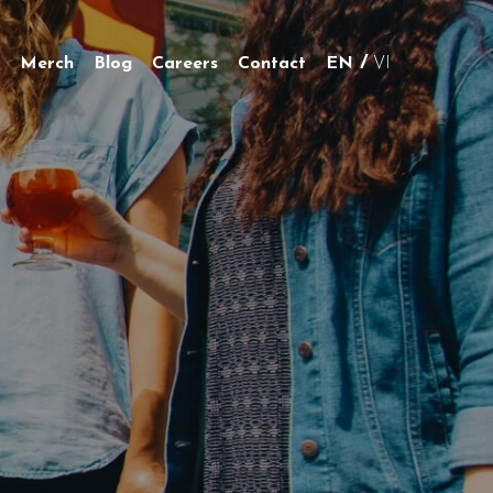
Merch
Blog
Careers
Contact
EN
VI