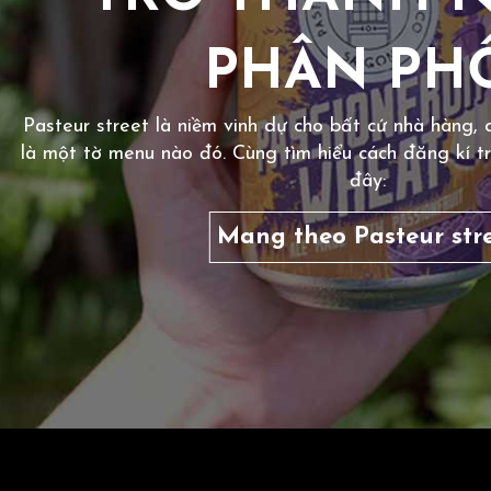
PHÂN PH
Pasteur street là niềm vinh dự cho bất cứ nhà hàng, 
là một tờ menu nào đó. Cùng tìm hiểu cách đăng kí tr
đây:
Mang theo Pasteur str