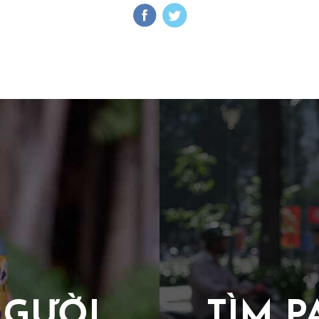
NGƯỜI
TÌM P