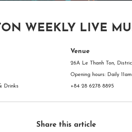
TON WEEKLY LIVE MU
Venue
26A Le Thanh Ton, Distri
Opening hours: Daily 11a
& Drinks
+84 28 6278 8895
Share this article