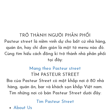
TRỞ THÀNH NGƯỜI PHÂN PHỐI
Pasteur street là niềm vinh dự cho bất cứ nhà hàng,
quán ăn, hay chỉ đơn giản là một tờ menu nào đó.
Cùng tìm hiểu cách đăng kí trở thành nhà phân phối
tại đây:
Mang theo Pasteur street
TÌM PASTEUR STREET
Bia của Pasteur Street có mặt khắp nơi ở 80 nhà
hàng, quán ăn, bar và khách sạn khắp Việt nam.
Tìm những nơi có bán Pasteur Street dưới đây:
Tìm Pasteur Street
About Us