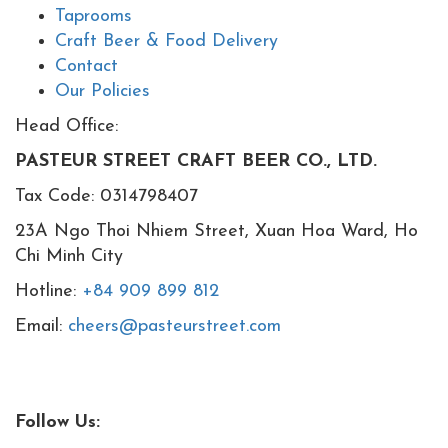
Taprooms
Craft Beer & Food Delivery
Contact
Our Policies
Head Office:
PASTEUR STREET CRAFT BEER CO., LTD.
Tax Code: 0314798407
23A Ngo Thoi Nhiem Street, Xuan Hoa Ward, Ho
Chi Minh City
Hotline:
+84 909 899 812
Email:
cheers@pasteurstreet.com
Follow Us: