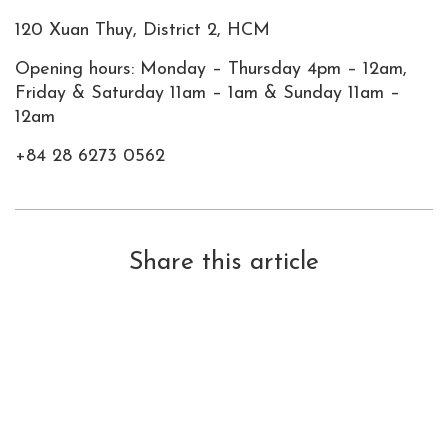
120 Xuan Thuy, District 2, HCM
Opening hours: Monday – Thursday 4pm – 12am,
Friday & Saturday 11am – 1am & Sunday 11am –
12am
+84 28 6273 0562
Share this article